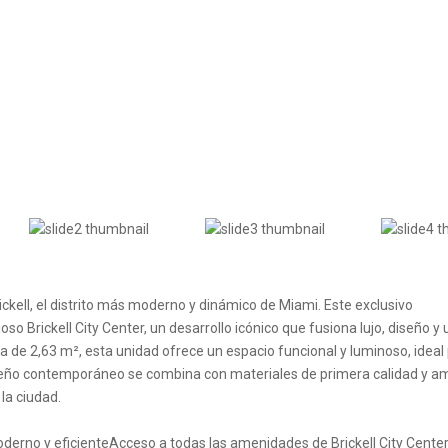
ckell, el distrito más moderno y dinámico de Miami. Este exclusivo
o Brickell City Center, un desarrollo icónico que fusiona lujo, diseño y
za de 2,63 m², esta unidad ofrece un espacio funcional y luminoso, ideal
 diseño contemporáneo se combina con materiales de primera calidad y a
la ciudad.
derno y eficienteAcceso a todas las amenidades de Brickell City Center