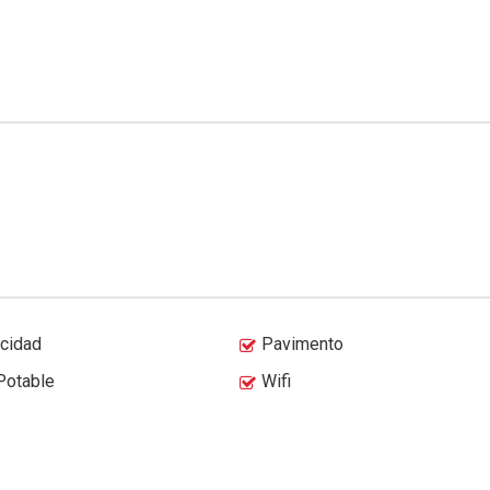
icidad
Pavimento
Potable
Wifi