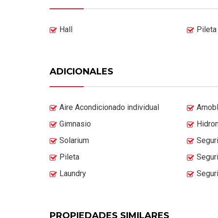
Hall
Pileta
ADICIONALES
Aire Acondicionado individual
Amob
Gimnasio
Hidro
Solarium
Segur
Pileta
Segur
Laundry
Segur
PROPIEDADES SIMILARES