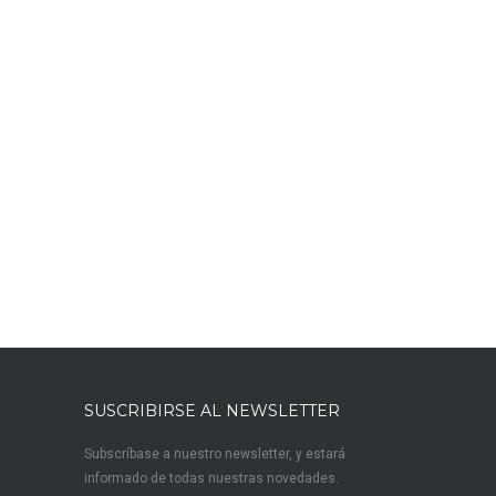
SUSCRIBIRSE AL NEWSLETTER
Subscríbase a nuestro newsletter, y estará
informado de todas nuestras novedades.