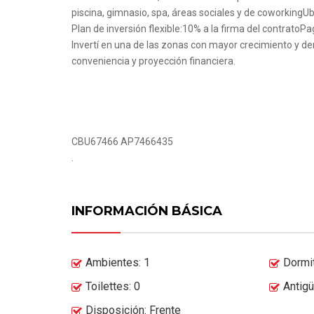
piscina, gimnasio, spa, áreas sociales y de coworkingU
Plan de inversión flexible:10% a la firma del contratoP
Invertí en una de las zonas con mayor crecimiento y dem
conveniencia y proyección financiera.
CBU67466 AP7466435
.
INFORMACIÓN BÁSICA
Ambientes: 1
Dormit
Toilettes: 0
Antig
Disposición: Frente