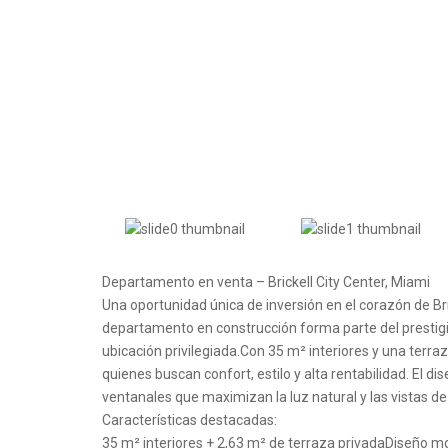
Departamento en venta – Brickell City Center, Miami
Una oportunidad única de inversión en el corazón de Bri
departamento en construcción forma parte del prestigios
ubicación privilegiada.Con 35 m² interiores y una terra
quienes buscan confort, estilo y alta rentabilidad. El
ventanales que maximizan la luz natural y las vistas de 
Características destacadas:
35 m² interiores + 2,63 m² de terraza privadaDiseño mo