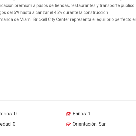
bicación premium a pasos de tiendas, restaurantes y transporte público
agos del 5% hasta alcanzar el 45% durante la construcción
anda de Miami. Brickell City Center representa el equilibrio perfecto en
orios: 0
Baños: 1
üedad: 0
Orientación: Sur