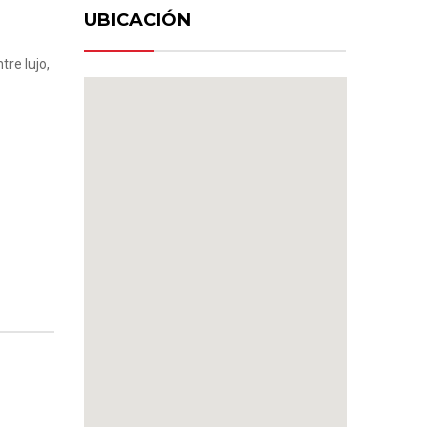
UBICACIÓN
tre lujo,