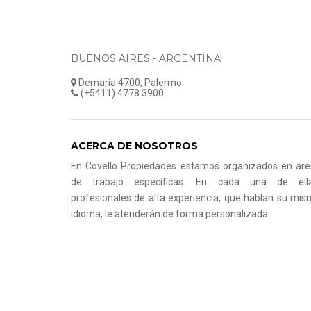
BUENOS AIRES - ARGENTINA
Demaría 4700, Palermo.
(+5411) 4778 3900
ACERCA DE NOSOTROS
En Covello Propiedades estamos organizados en áre
de trabajo específicas. En cada una de ella
profesionales de alta experiencia, que hablan su mi
idioma, le atenderán de forma personalizada.