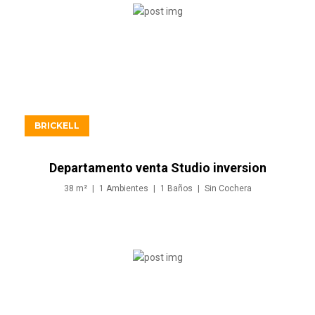
USD521.900
BRICKELL
Departamento venta Studio inversion
en Brickell Miami
38
m²
1
Ambientes
1
Baños
Sin
Cochera