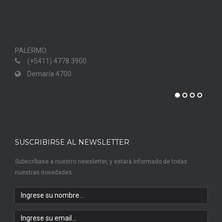
PALERMO
PUN
(+5411) 4778 3900
Demaría 4700
SUSCRIBIRSE AL NEWSLETTER
Subscríbase a nuestro newsletter, y estará informado de todas
nuestras novedades.