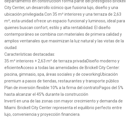
departamento en construcción forma parte del prestigioso Brickell
City Center, un desarrollo icónico que fusiona lujo, diseño y una
ubicación privilegiada.Con 35 m² interiores y una terraza de 2,63
m², esta unidad ofrece un espacio funcional y luminoso, ideal para
quienes buscan confort, estilo y alta rentabilidad. El diseño
contemporáneo se combina con materiales de primera calidad y
amplios ventanales que maximizan la luz natural y las vistas de la
ciudad.
Características destacadas:
35 m² interiores + 2,63 m² de terraza privadaDiseño moderno y
eficienteAcceso a todas las amenidades de Brickell City Center:
piscina, gimnasio, spa, áreas sociales y de coworkingUbicación
premium a pasos de tiendas, restaurantes y transporte público
Plan de inversión flexible:10% a la firma del contratoPagos del 5%
hasta alcanzar el 45% durante la construcción
Invertí en una de las zonas con mayor crecimiento y demanda de
Miami. Brickell City Center representa el equilibrio perfecto entre
lujo, conveniencia y proyección financiera.