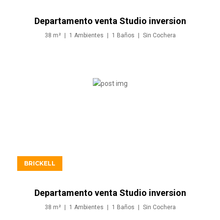
Departamento venta Studio inversion
en Brickell Miami
38
m²
1
Ambientes
1
Baños
Sin
Cochera
USD549.900
BRICKELL
Departamento venta Studio inversion
en Brickell Miami
38
m²
1
Ambientes
1
Baños
Sin
Cochera