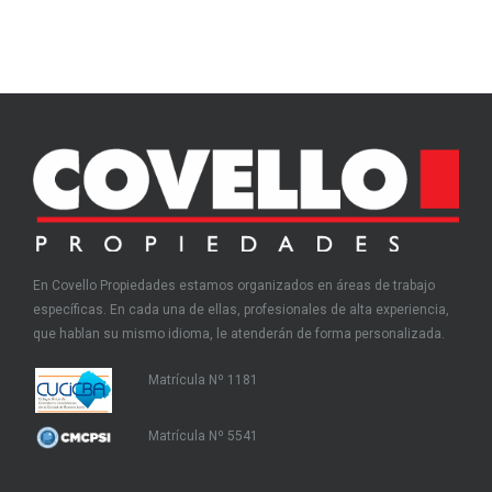
En Covello Propiedades estamos organizados en áreas de trabajo
específicas. En cada una de ellas, profesionales de alta experiencia,
que hablan su mismo idioma, le atenderán de forma personalizada.
Matrícula Nº 1181
Matrícula Nº 5541