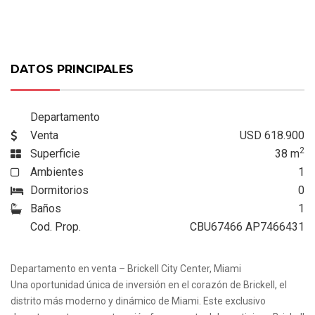
DATOS PRINCIPALES
Departamento
Venta
USD 618.900
2
Superficie
38
m
Ambientes
1
Dormitorios
0
Baños
1
Cod. Prop.
CBU67466 AP7466431
Departamento en venta – Brickell City Center, Miami
Una oportunidad única de inversión en el corazón de Brickell, el
distrito más moderno y dinámico de Miami. Este exclusivo